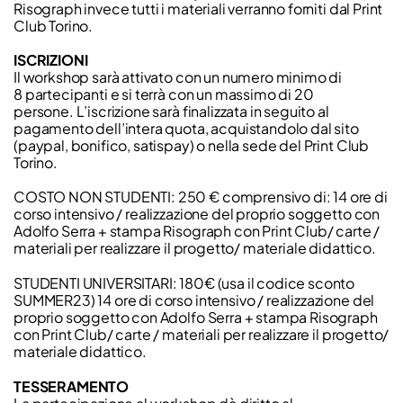
Risograph invece tutti i materiali verranno forniti dal Print
Club Torino.
ISCRIZIONI
Il workshop sarà attivato con un numero minimo di
8 partecipanti e si terrà con un massimo di 20
persone. L’iscrizione sarà finalizzata in seguito al
pagamento dell’intera quota, acquistandolo dal sito
(paypal, bonifico, satispay) o nella sede del Print Club
Torino.
COSTO NON STUDENTI: 250 € comprensivo di: 14 ore di
corso intensivo / realizzazione del proprio soggetto con
Adolfo Serra + stampa Risograph con Print Club/ carte /
materiali per realizzare il progetto/ materiale didattico.
STUDENTI UNIVERSITARI: 180€ (usa il codice sconto
SUMMER23) 14 ore di corso intensivo / realizzazione del
proprio soggetto con Adolfo Serra + stampa Risograph
con Print Club/ carte / materiali per realizzare il progetto/
materiale didattico.
TESSERAMENTO