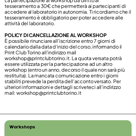
La partecipazione al workshop dà diritto al
tesseramento a 30€ che permetterà ai partecipanti di
accedere al laboratorio in autonomia. Ti ricordiamo che il
tesseramento è obbligatorio per poter accedere alle
attività del laboratorio.
POLICY DI CANCELLAZIONE AL WORKSHOP
È possibile rinunciare all’iscrizione entro 7 giorni di
calendario dalla data d’inizio del corso, informando il
Print Club Torino all’indirizzo mail
workshop@printclubtorino.it. La quota versata potrà
essere utilizzata per la partecipazione ad un altro
workshop (entro un anno, decorso il quale non sarà più
restituita). La mancata comunicazione entro i giorni
stabiliti prevede la perdita dell’acconto versato. Per
ulteriori informazioni e dettagli scriveteci all’indirizzo
mail: workshop@printclubtorino.it
Workshops