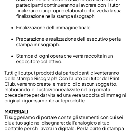
partecipanti continueranno a lavorare con il tutor
finalizzando un proprio elaborato che vedrà la sua
finalizzazione nella stampa risograph.
Finalizzazione dell’immagine finale
Preparazione e realizzazione dell’esecutivo per la
stampa in risograph.
Stampa di ogni opera che verrà raccolta in un
espositore collettivo.
Tutti gli output prodotti dai partecipanti diventeranno
delle stampe Risograph! Con l’aiuto dei tutor del Print
Club, verranno create le matrici di ciascun soggetto,
elaborando le illustrazioni realizzate nella giornata
precedente per dar vita ad una vera raccolta di immagini
originali rigorosamente autoprodotte.
MATERIALI
Ti suggeriamo di portare con te gli strumenti con cui sei
più a tuo agio nel disegnare: dall’analogico al tuo
portatile per chi lavora in digitale. Per la parte di stampa