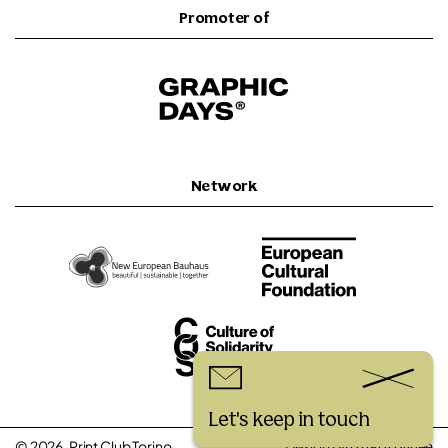
Promoter of
Network
Let's keep in touch
© 2026, Print Club Torino
Design by