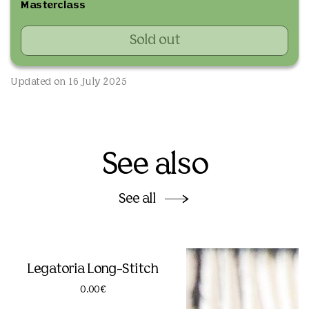
Masterclass
Sold out
Updated on 16 July 2025
See also
See all
Legatoria Long-Stitch
0.00€