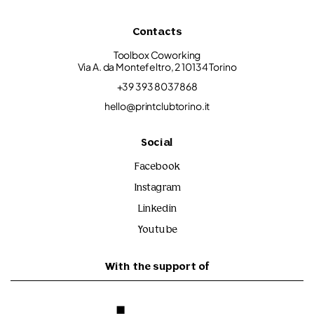
Contacts
Toolbox Coworking
Via A. da Montefeltro, 2 10134 Torino
+39 393 8037868
hello@printclubtorino.it
Social
Facebook
Instagram
Linkedin
Youtube
With the support of