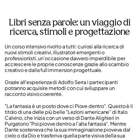
Libri senza parole: un viaggio di
ricerca, stimoli e progettazione
Un corso intensivo rivolto a tutti: curiosi alla ricerca di
nuovi stimoli creativi, illustratori emergenti o
professionisti, un’occasione davvero imperdibile per
accrescere le proprie conoscenze grazie allo scambio
creativo e dalla full immersion progettuale.
Grazie all’esperienza di Adolfo Serra i partecipanti
potranno acquisire metodi con cui sviluppare un
racconto visivo coerente.
"La fantasia è un posto dove ci Piove dentro". Questo è il
titolo di una delle più belle "Lezioni americane" di Italo
Calvino, che inizia con un verso di Dante Alighieri in
Purgatorio "Poi piovve dentro a l'alta fantasia". Mentre
Dante sosteneva che la sua immaginazione pioveva dal
cielo o da Dio e trasferiva quella parte visiva della sua