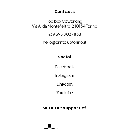
Contacts
Toolbox Coworking
Via A. da Montefeltro, 2 10134 Torino
+39 393 8037868
hello@printclubtorino.it
Social
Facebook
Instagram
Linkedin
Youtube
With the support of