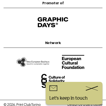
Promoter of
Network
Let's keep in touch
© 2026, Print Club Torino
Design by
quattrolinee