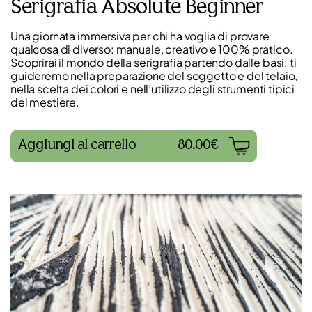
Serigrafia Absolute Beginner
Una giornata immersiva per chi ha voglia di provare
qualcosa di diverso: manuale, creativo e 100% pratico.
Scoprirai il mondo della serigrafia partendo dalle basi: ti
guideremo nella preparazione del soggetto e del telaio,
nella scelta dei colori e nell’utilizzo degli strumenti tipici
del mestiere.
Aggiungi al carrello
80.00€