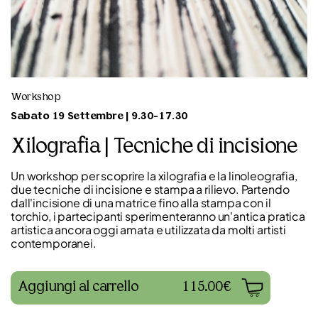
Workshop
Sabato 19 Settembre | 9.30-17.30
Xilografia | Tecniche di incisione
Un workshop per scoprire la xilografia e la linoleografia,
due tecniche di incisione e stampa a rilievo. Partendo
dall'incisione di una matrice fino alla stampa con il
torchio, i partecipanti sperimenteranno un'antica pratica
artistica ancora oggi amata e utilizzata da molti artisti
contemporanei.
Aggiungi al carrello
115.00€