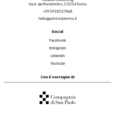
Via A. da Montefeltro, 2 10134 Torino
+39 393 8037868
hello@printclubtorino.it
Social
Facebook
Instagram
Linkedin
Youtube
Con il sostegno di