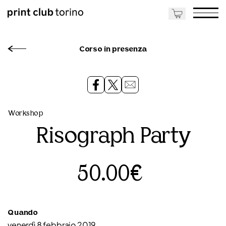
Corso in presenza
Workshop
Risograph Party
50.00€
Quando
venerdì 8 febbraio 2019