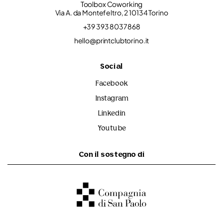
Toolbox Coworking
Via A. da Montefeltro, 2 10134 Torino
+39 393 8037868
hello@printclubtorino.it
Social
Facebook
Instagram
Linkedin
Youtube
Con il sostegno di