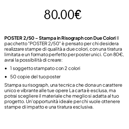
80.00€
POSTER 2/50 – Stampa in Risograph con Due Colori
Il
pacchetto "POSTER 2/50" è pensato per chi desidera
realizzare stampe di qualità a due colori, con una tiratura
limitata e un formato perfetto per poster unici. Con 80€,
avrai la possibilità di creare:
1 soggetto stampato con 2 colori
50 copie del tuo poster
Stampa su risograph, una tecnica che dona un carattere
unico e vibrante alle tue opere La carta è esclusa, ma
potrai scegliere il materiale che meglio si adatta al tuo
progetto. Un'opportunità ideale per chi vuole ottenere
stampe di impatto e una tiratura esclusiva.