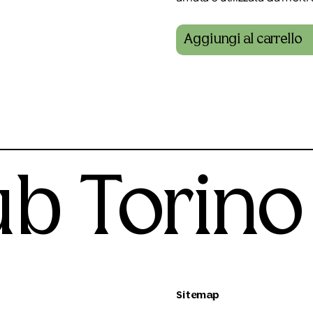
Aggiungi al carrello
ub Torino
Sitemap