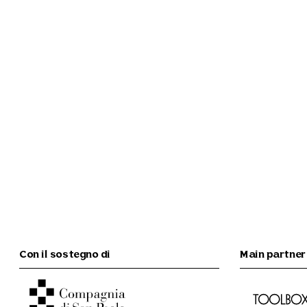
Con il sostegno di
Main partner