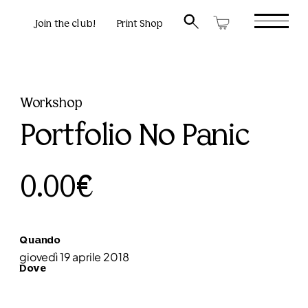
Join the club!
Print Shop
Workshop
Portfolio No Panic
0.00€
Quando
giovedì 19 aprile 2018
Dove