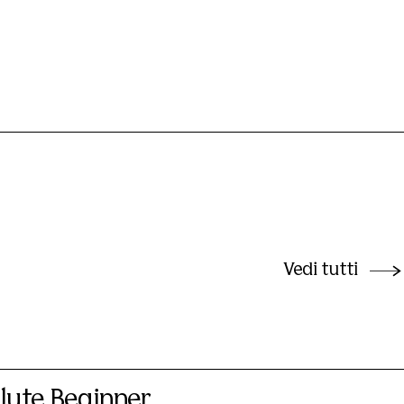
Vedi tutti
lute Beginner