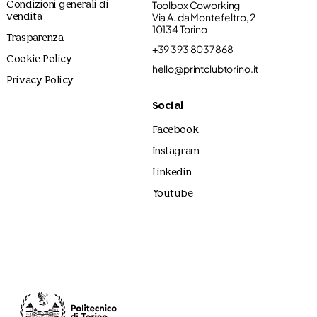
Toolbox Coworking
Condizioni generali di
Via A. da Montefeltro, 2
vendita
10134 Torino
Trasparenza
+39 393 8037868
Cookie Policy
hello@printclubtorino.it
Privacy Policy
Social
Facebook
Instagram
Linkedin
Youtube