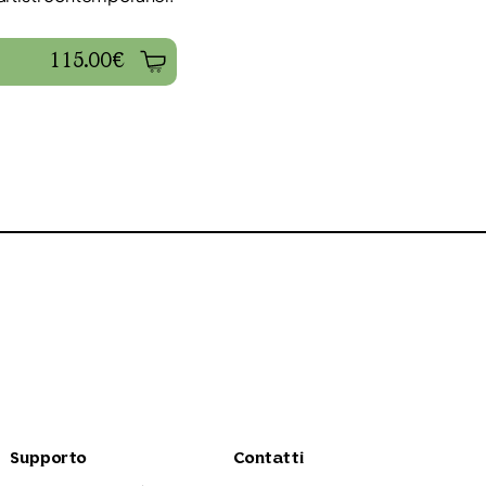
115.00€
Supporto
Contatti