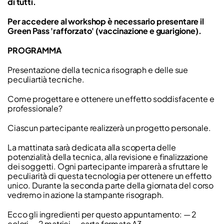
di tutti.
Per accedere al workshop è necessario presentare il
Green Pass 'rafforzato' (vaccinazione e guarigione).
PROGRAMMA
Presentazione della tecnica risograph e delle sue
peculiartià tecniche.
Come progettare e ottenere un effetto soddisfacente e
professionale?
Ciascun partecipante realizzerà un progetto personale.
La mattinata sarà dedicata alla scoperta delle
potenzialità della tecnica, alla revisione e finalizzazione
dei soggetti. Ogni partecipante imparerà a sfruttare le
peculiarità di questa tecnologia per ottenere un effetto
unico. Durante la seconda parte della giornata del corso
vedremo in azione la stampante risograph.
Ecco gli ingredienti per questo appuntamento: — 2
colori — 2 matrici — carta formato A3