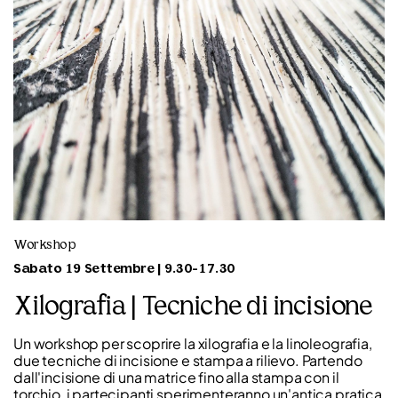
Workshop
Sabato 19 Settembre | 9.30-17.30
Xilografia | Tecniche di incisione
Un workshop per scoprire la xilografia e la linoleografia,
due tecniche di incisione e stampa a rilievo. Partendo
dall'incisione di una matrice fino alla stampa con il
torchio, i partecipanti sperimenteranno un'antica pratica