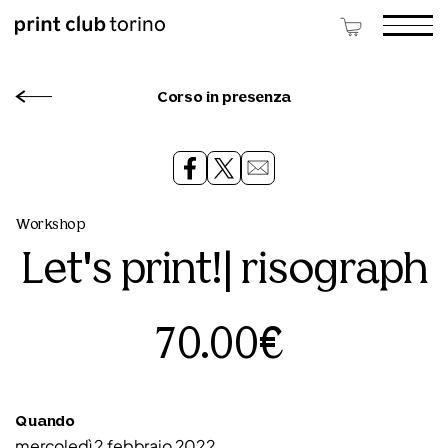
Corso in presenza
Workshop
Let's print!| risograph
70.00€
Quando
mercoledì 2 febbraio 2022