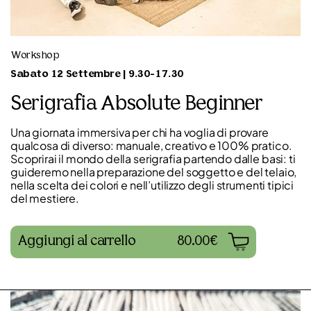
Workshop
Sabato 12 Settembre | 9.30-17.30
Serigrafia Absolute Beginner
Una giornata immersiva per chi ha voglia di provare
qualcosa di diverso: manuale, creativo e 100% pratico.
Scoprirai il mondo della serigrafia partendo dalle basi: ti
guideremo nella preparazione del soggetto e del telaio,
nella scelta dei colori e nell’utilizzo degli strumenti tipici
del mestiere.
Aggiungi al carrello
80.00€