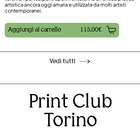
artistica ancora oggi amata e utilizzata da molti artisti
contemporanei.
Aggiungi al carrello
115.00€
Vedi tutti
Print Club
Torino