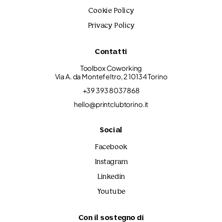
Cookie Policy
Privacy Policy
Contatti
Toolbox Coworking
Via A. da Montefeltro, 2 10134 Torino
+39 393 8037868
hello@printclubtorino.it
Social
Facebook
Instagram
Linkedin
Youtube
Con il sostegno di