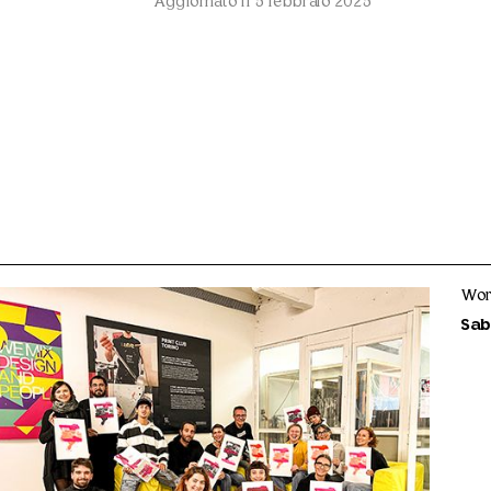
Aggiornato il 5 febbraio 2025
Wor
Sab