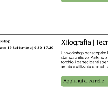
Xilografia | Tec
kshop
ato 19 Settembre | 9.30-17.30
Un workshop per scoprire la
stampa a rilievo. Partendo 
torchio, i partecipanti spe
amata e utilizzata da molti
Aggiungi al carrello