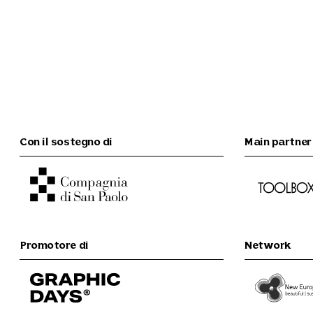
Con il sostegno di
Main partner
Promotore di
Network