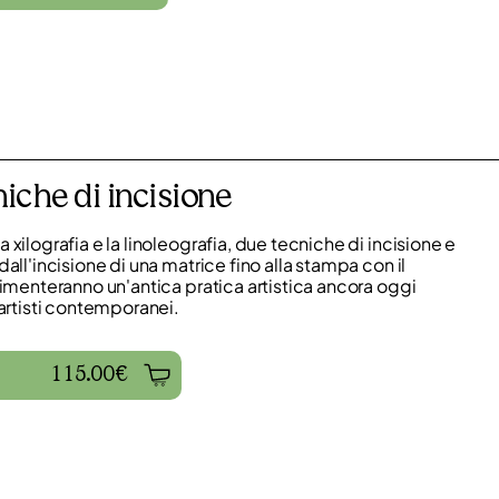
niche di incisione
 xilografia e la linoleografia, due tecniche di incisione e
dall'incisione di una matrice fino alla stampa con il
rimenteranno un'antica pratica artistica ancora oggi
 artisti contemporanei.
115.00€