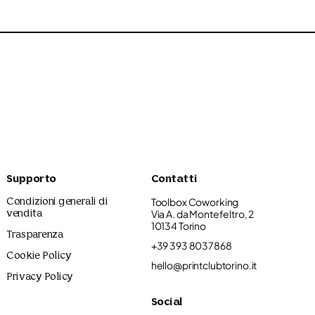
Supporto
Contatti
Toolbox Coworking
Condizioni generali di
Via A. da Montefeltro, 2
vendita
10134 Torino
Trasparenza
+39 393 8037868
Cookie Policy
hello@printclubtorino.it
Privacy Policy
Social