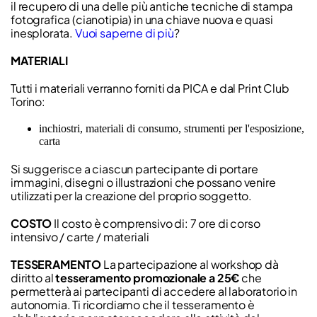
il recupero di una delle più antiche tecniche di stampa
fotografica (cianotipia) in una chiave nuova e quasi
inesplorata.
Vuoi saperne di più
?
MATERIALI
Tutti i materiali verranno forniti da PICA e dal Print Club
Torino:
inchiostri, materiali di consumo, strumenti per l'esposizione,
carta
Si suggerisce a ciascun partecipante di portare
immagini, disegni o illustrazioni che possano venire
utilizzati per la creazione del proprio soggetto.
COSTO
Il costo è comprensivo di: 7 ore di corso
intensivo / carte / materiali
TESSERAMENTO
La partecipazione al workshop dà
diritto al
tesseramento promozionale a 25€
che
permetterà ai partecipanti di accedere al laboratorio in
autonomia. Ti ricordiamo che il tesseramento è