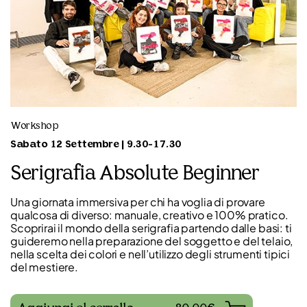
Workshop
Sabato 12 Settembre | 9.30-17.30
Serigrafia Absolute Beginner
Una giornata immersiva per chi ha voglia di provare
qualcosa di diverso: manuale, creativo e 100% pratico.
Scoprirai il mondo della serigrafia partendo dalle basi: ti
guideremo nella preparazione del soggetto e del telaio,
nella scelta dei colori e nell’utilizzo degli strumenti tipici
del mestiere.