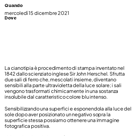
Quando
mercoledì 15 dicembre 2021
Dove
La cianotipia è procedimento di stampa inventato nel
1842 dallo scienziato inglese Sir John Herschel. Sfrutta
due sali di ferro che, mescolati insieme, diventano
sensibili alla parte ultravioletta della luce solare; i sali
vengono trasformati chimicamente in una sostanza
insolubile dal caratteristico colore blu intenso.
Sensibilizzando una superfici e esponendola alla luce del
sole dopo aver posizionato un negativo sopra la
superficie stessa possiamo ottenere una immagine
fotografica positiva.