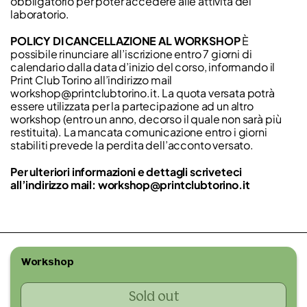
obbligatorio per poter accedere alle attività del
laboratorio.
POLICY DI CANCELLAZIONE AL WORKSHOP
È
possibile rinunciare all’iscrizione entro 7 giorni di
calendario dalla data d’inizio del corso, informando il
Print Club Torino all’indirizzo mail
workshop@printclubtorino.it. La quota versata potrà
essere utilizzata per la partecipazione ad un altro
workshop (entro un anno, decorso il quale non sarà più
restituita). La mancata comunicazione entro i giorni
stabiliti prevede la perdita dell’acconto versato.
Per ulteriori informazioni e dettagli scriveteci
all’indirizzo mail: workshop@printclubtorino.it
Workshop
Sold out