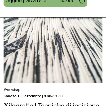
Aggiungi al carrello
80.00€
Workshop
Sabato 19 Settembre | 9.30-17.30