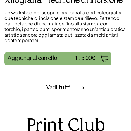
Xilografia | Tecniche di incisione
Un workshop per scoprire la xilografia e la linoleografia,
due tecniche di incisione e stampa a rilievo. Partendo
dall'incisione di una matrice fino alla stampa con il
torchio, i partecipanti sperimenteranno un'antica pratica
artistica ancora oggi amata e utilizzata da molti artisti
contemporanei.
Aggiungi al carrello
115.00€
Vedi tutti
Print Club