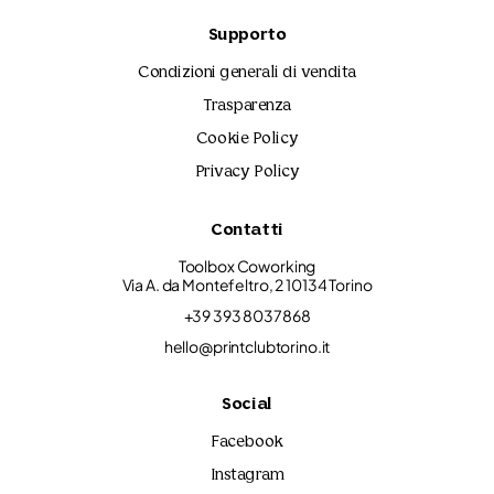
Supporto
Condizioni generali di vendita
Trasparenza
Cookie Policy
Privacy Policy
Contatti
Toolbox Coworking
Via A. da Montefeltro, 2 10134 Torino
+39 393 8037868
hello@printclubtorino.it
Social
Facebook
Instagram