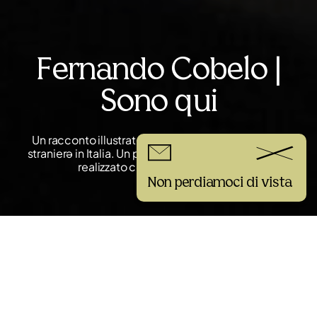
Fernando Cobelo |
Sono qui
Un racconto illustrato, intimo e corale, sull’essere
stranierə in Italia. Un progetto di Fernando Cobelo,
realizzato con Print Club Torino.
Non perdiamoci di vista
Il progetto
Sono qui è un libro d’artista ideato, illustrato e autoprodotto da
Fernando Cobelo per celebrare i suoi dieci anni in Italia. Il progetto